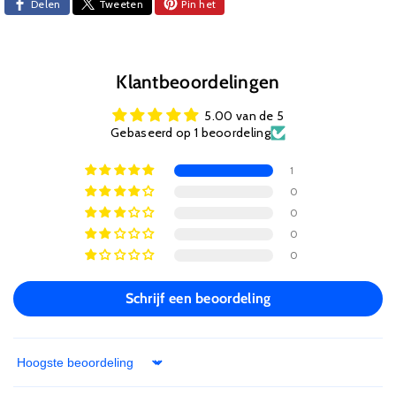
Delen
Tweeten
Pin het
Klantbeoordelingen
5.00 van de 5
Gebaseerd op 1 beoordeling
1
0
0
0
0
Schrijf een beoordeling
Sort by