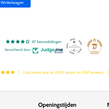
n Winkelwagen
47 beoordelingen
47
Geverifieerd door
Customers rate us 4.8/5 based on 1247 reviews.
Openingstijden