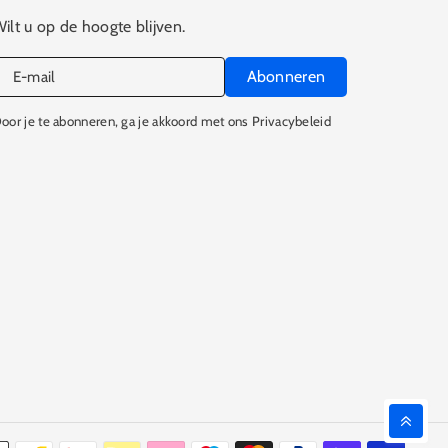
ilt u op de hoogte blijven.
Abonneren
E‑mail
oor je te abonneren, ga je akkoord met ons Privacybeleid