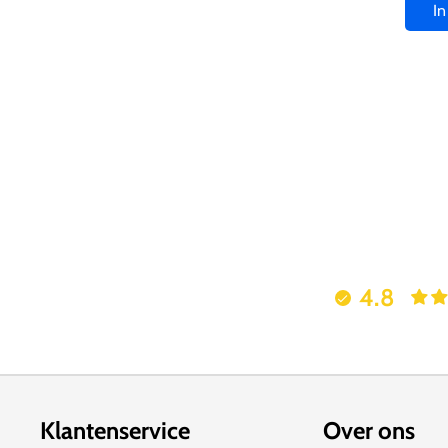
I
4.8
Klantenservice
Over ons