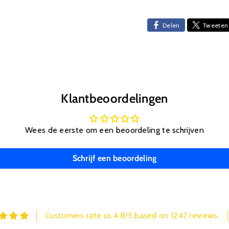
Duurzame constru
Delen
Tweeten
Gemaakt van
zorgt voor een
intensief gebru
Klantbeoordelingen
Wees de eerste om een beoordeling te schrijven
Schrijf een beoordeling
Customers rate us 4.8/5 based on 1247 reviews.