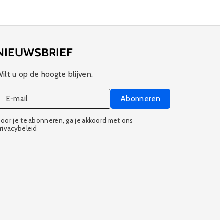
NIEUWSBRIEF
ilt u op de hoogte blijven.
Abonneren
E‑mail
oor je te abonneren, ga je akkoord met ons
rivacybeleid