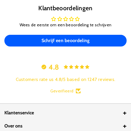
Klantbeoordelingen
Wees de eerste om een beoordeling te schrijven
Schrijf een beoordeling
4.8
Customers rate us 4.8/5 based on 1247 reviews.
Geverifieerd
Klantenservice
Contact
Over ons