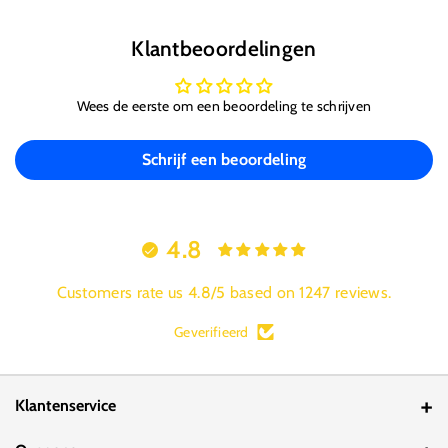
Klantbeoordelingen
Wees de eerste om een beoordeling te schrijven
Schrijf een beoordeling
4.8
Customers rate us 4.8/5 based on 1247 reviews.
Geverifieerd
Klantenservice
Contact