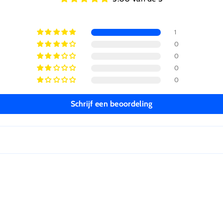
1
0
0
0
0
Schrijf een beoordeling