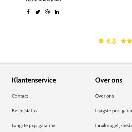
4.8
Klantenservice
Over ons
Contact
Over ons
Bestelstatus
Laagste prijs gara
Laagste prijs garantie
Inruilmogelijkhed