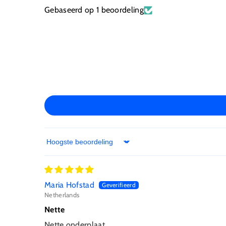
Gebaseerd op 1 beoordeling
Sort by
Maria Hofstad
Netherlands
Nette
Nette onderplaat