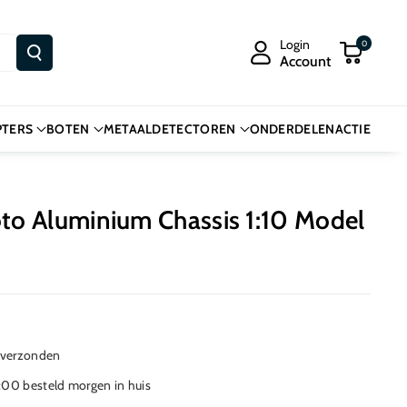
Login
0
Account
PTERS
BOTEN
METAALDETECTOREN
ONDERDELEN
ACTIE
o Aluminium Chassis 1:10 Model
 verzonden
00 besteld morgen in huis