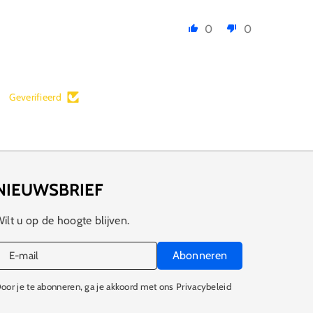
0
0
Geverifieerd
NIEUWSBRIEF
ilt u op de hoogte blijven.
Abonneren
E‑mail
oor je te abonneren, ga je akkoord met ons Privacybeleid