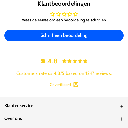
Klantbeoordelingen
Wees de eerste om een beoordeling te schrijven
Schrijf een beoordeling
4.8
Customers rate us 4.8/5 based on 1247 reviews.
Geverifieerd
Klantenservice
Contact
Over ons
Bestelstatus