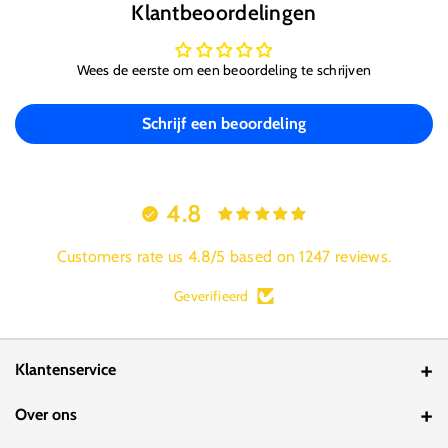
Klantbeoordelingen
Wees de eerste om een beoordeling te schrijven
Schrijf een beoordeling
4.8
Customers rate us 4.8/5 based on 1247 reviews.
Geverifieerd
Klantenservice
Contact
Over ons
Bestelstatus