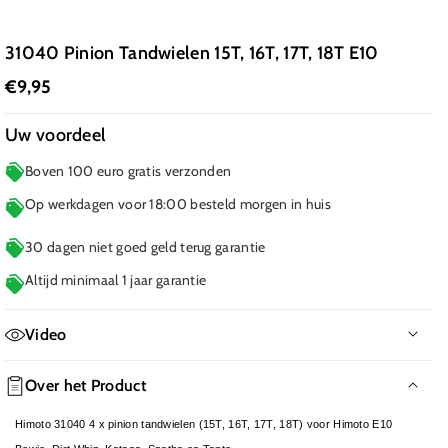
31040 Pinion Tandwielen 15T, 16T, 17T, 18T E10
€9,95
Uw voordeel
Boven 100 euro gratis verzonden
Op werkdagen voor 18:00 besteld morgen in huis
30 dagen niet goed geld terug garantie
Altijd minimaal 1 jaar garantie
Video
Geen film beschikbaar
Over het Product
Himoto 31040 4 x pinion tandwielen (15T, 16T, 17T, 18T) voor Himoto E10