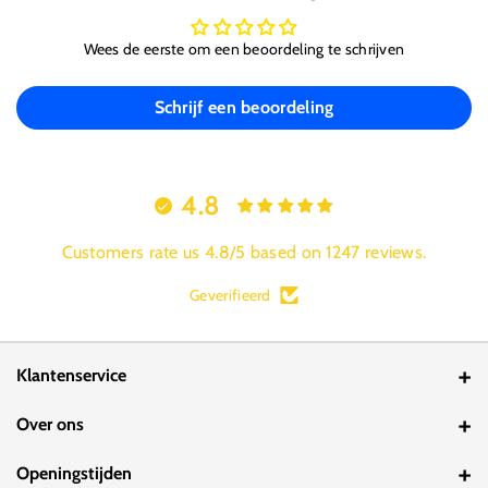
Wees de eerste om een beoordeling te schrijven
Schrijf een beoordeling
4.8
Customers rate us 4.8/5 based on 1247 reviews.
Geverifieerd
Klantenservice
Contact
Over ons
Bestelstatus
Over ons
Openingstijden