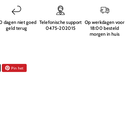
r
en
n
0 dagen niet goed
Telefonische support
Op werkdagen voor
geld terug
0475-202015
18:00 besteld
morgen in huis
Pin het