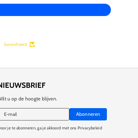
Geverifieerd
NIEUWSBRIEF
ilt u op de hoogte blijven.
Abonneren
E‑mail
oor je te abonneren, ga je akkoord met ons Privacybeleid