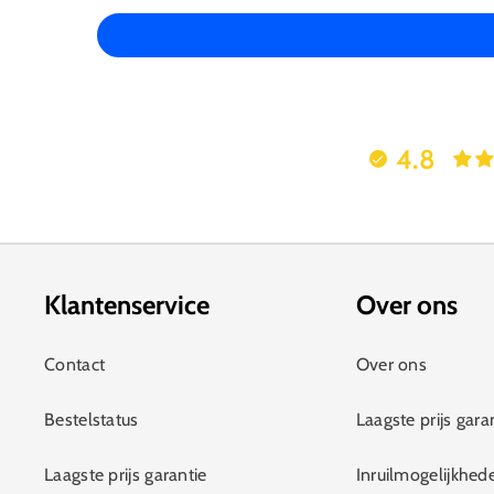
4.8
Klantenservice
Over ons
Contact
Over ons
Bestelstatus
Laagste prijs gara
Laagste prijs garantie
Inruilmogelijkhed