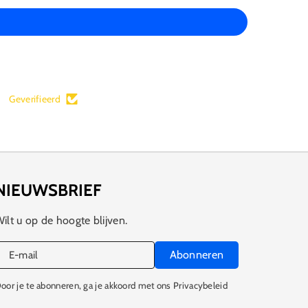
Geverifieerd
NIEUWSBRIEF
ilt u op de hoogte blijven.
Abonneren
E‑mail
oor je te abonneren, ga je akkoord met ons Privacybeleid