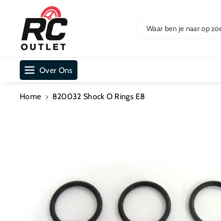
Ar De Cont
Ent
Waar ben je naar op zo
Over Ons
Home
820032 Shock O Rings E8
Ga Direct Naar
Productinformatie