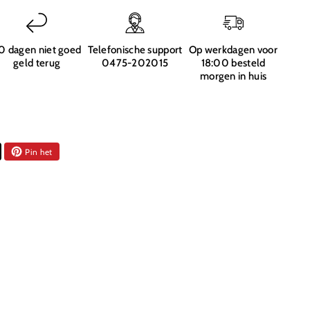
0 dagen niet goed
Telefonische support
Op werkdagen voor
geld terug
0475-202015
18:00 besteld
morgen in huis
Pin het