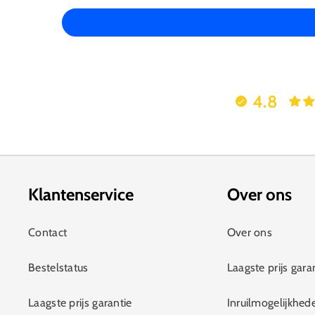
4.8
Klantenservice
Over ons
Contact
Over ons
Bestelstatus
Laagste prijs gara
Laagste prijs garantie
Inruilmogelijkhed