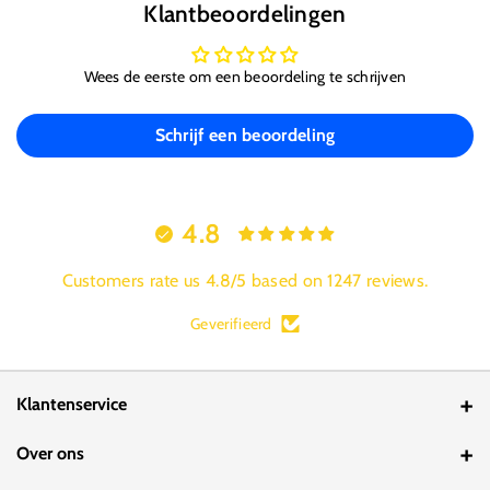
Klantbeoordelingen
Wees de eerste om een beoordeling te schrijven
Schrijf een beoordeling
4.8
Customers rate us 4.8/5 based on 1247 reviews.
Geverifieerd
Klantenservice
Contact
Over ons
Bestelstatus