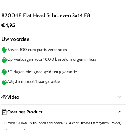
820048 Flat Head Schroeven 3x14 E8
€4,95
Uw voordeel
Boven 100 euro gratis verzonden
Op werkdagen voor 18:00 besteld morgen in huis
30 dagen niet goed geld terug garantie
Altijd minimaal 1 jaar garantie
Video
Geen film beschikbaar
Over het Product
Himoto 820048 6 x flat head schroeven 3x14 voor Himoto E8 Mayhem, Raider,