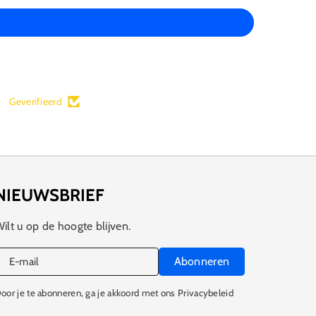
Geverifieerd
NIEUWSBRIEF
ilt u op de hoogte blijven.
Abonneren
E‑mail
oor je te abonneren, ga je akkoord met ons Privacybeleid