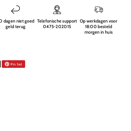
)
0 dagen niet goed
Telefonische support
Op werkdagen voor
geld terug
0475-202015
18:00 besteld
morgen in huis
Pin het