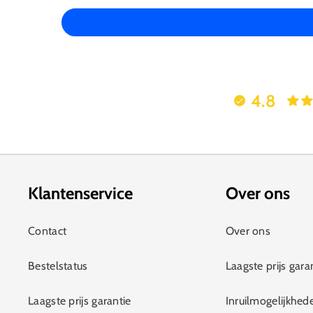
4.8
Klantenservice
Over ons
Contact
Over ons
Bestelstatus
Laagste prijs gara
Laagste prijs garantie
Inruilmogelijkhed