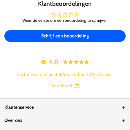
Klantbeoordelingen
Wees de eerste om een beoordeling te schrijven
Schrijf een beoordeling
4.8
Customers rate us 4.8/5 based on 1247 reviews.
Geverifieerd
Klantenservice
Contact
Over ons
Bestelstatus