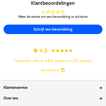
Klantbeoordelingen
Wees de eerste om een beoordeling te schrijven
Schrijf een beoordeling
4.8
Customers rate us 4.8/5 based on 1247 reviews.
Geverifieerd
Klantenservice
Contact
Over ons
Bestelstatus