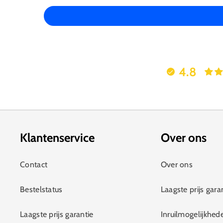
4.8
Klantenservice
Over ons
Contact
Over ons
Bestelstatus
Laagste prijs gara
Laagste prijs garantie
Inruilmogelijkhed