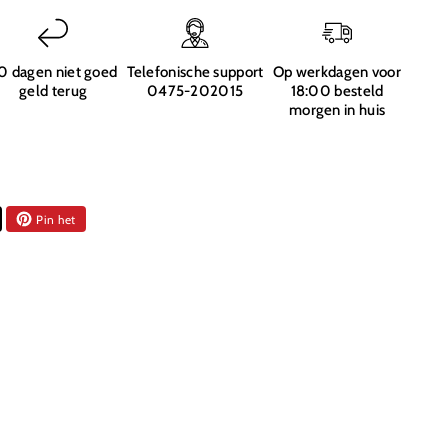
n
r
0 dagen niet goed
Telefonische support
Op werkdagen voor
geld terug
0475-202015
18:00 besteld
morgen in huis
Pin het