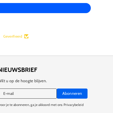
Geverifieerd
NIEUWSBRIEF
ilt u op de hoogte blijven.
Abonneren
E‑mail
oor je te abonneren, ga je akkoord met ons Privacybeleid