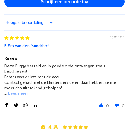
Schrijf een beoordeling
Sort by
29/08/23
Björn van den Munckhof
Review
Deze Buggy besteld en in goede orde ontvangen zoals
beschreven!
Echter was er iets met de accu.
Contact gehad met de klantenservice en daar hebben ze me
meer dan uitstekend geholpen!
...
Lees meer
0
0
4.8