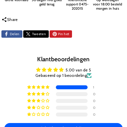
geld terug
support 0475-
voor 18:00 besteld
202015
morgen in huis
Share
Delen
Tweeten
Pin het
Klantbeoordelingen
5.00 van de 5
Gebaseerd op 1 beoordeling
1
0
0
0
0