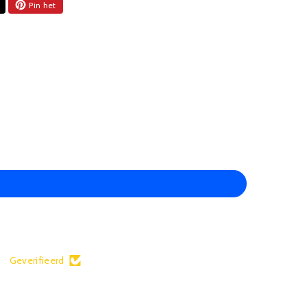
Pin het
Geverifieerd