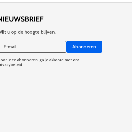
NIEUWSBRIEF
ilt u op de hoogte blijven.
Abonneren
E‑mail
oor je te abonneren, ga je akkoord met ons
rivacybeleid