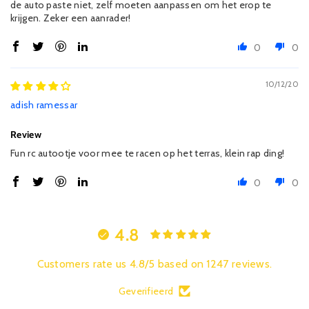
de auto paste niet, zelf moeten aanpassen om het erop te
krijgen. Zeker een aanrader!
0
0
10/12/20
adish ramessar
Review
Fun rc autootje voor mee te racen op het terras, klein rap ding!
0
0
4.8
Customers rate us 4.8/5 based on 1247 reviews.
Geverifieerd