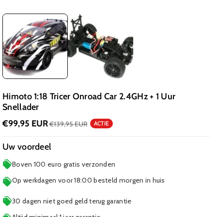
Himoto 1:18 Tricer Onroad Car 2.4GHz + 1 Uur
Snellader
€99,95 EUR
€139,95 EUR
ACTIE
Uw voordeel
Boven 100 euro gratis verzonden
Op werkdagen voor 18:00 besteld morgen in huis
30 dagen niet goed geld terug garantie
Altijd minimaal 1 jaar garantie