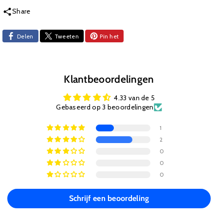
Share
Delen
Tweeten
Pin het
Klantbeoordelingen
4.33 van de 5
Gebaseerd op 3 beoordelingen
1
2
0
0
0
Schrijf een beoordeling