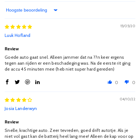
Sort by
15/05/20
Luuk Hofland
Review
Goede auto gaat snel. Alleen jammer dat na ??n keer ergens
tegen aan rijden er een beschadeging was. Na de eerste rit ging
de accu 45 minuten mee (heb niet super hard gereden)
0
0
04/10/22
Josia Landerwyn
Review
Snelle, krachtige auto. Zeer tevreden, goed drift autotje. Als je
niet vol gast kan de batterij heel lang mee! Alleen de kap voor op