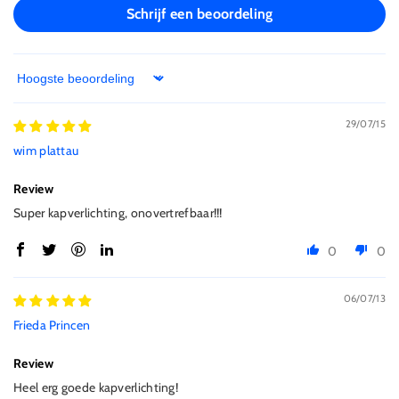
Schrijf een beoordeling
Sort by
29/07/15
wim plattau
Review
Super kapverlichting, onovertrefbaar!!!
0
0
06/07/13
Frieda Princen
Review
Heel erg goede kapverlichting!