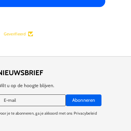
Geverifieerd
NIEUWSBRIEF
ilt u op de hoogte blijven.
Abonneren
E‑mail
oor je te abonneren, ga je akkoord met ons Privacybeleid