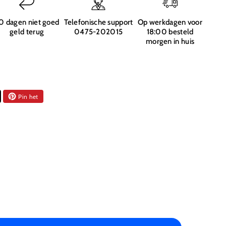
0 dagen niet goed
Telefonische support
Op werkdagen voor
geld terug
0475-202015
18:00 besteld
morgen in huis
Pin het