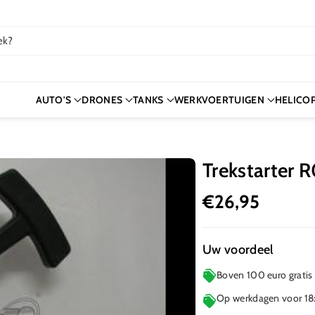
ek?
AUTO'S
DRONES
TANKS
WERKVOERTUIGEN
HELICO
Trekstarter 
€26,95
Uw voordeel
Boven 100 euro gratis
Op werkdagen voor 18: