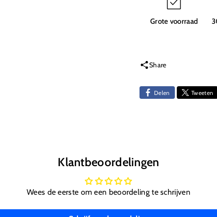
Grote voorraad
3
Share
Delen
Tweeten
Klantbeoordelingen
Wees de eerste om een beoordeling te schrijven