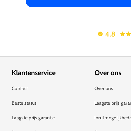
4.8
Klantenservice
Over ons
Contact
Over ons
Bestelstatus
Laagste prijs gara
Laagste prijs garantie
Inruilmogelijkhed