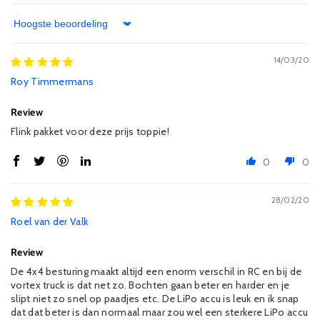
Sort by
14/03/20
Roy Timmermans
Review
Flink pakket voor deze prijs toppie!
0
0
28/02/20
Roel van der Valk
Review
De 4x4 besturing maakt altijd een enorm verschil in RC en bij de
vortex truck is dat net zo. Bochten gaan beter en harder en je
slipt niet zo snel op paadjes etc. De LiPo accu is leuk en ik snap
dat dat beter is dan normaal maar zou wel een sterkere LiPo accu