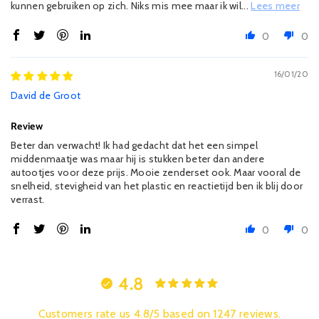
kunnen gebruiken op zich. Niks mis mee maar ik wil...
Lees meer
0
0
16/01/20
David de Groot
Review
Beter dan verwacht! Ik had gedacht dat het een simpel
middenmaatje was maar hij is stukken beter dan andere
autootjes voor deze prijs. Mooie zenderset ook. Maar vooral de
snelheid, stevigheid van het plastic en reactietijd ben ik blij door
verrast.
0
0
4.8
Customers rate us 4.8/5 based on 1247 reviews.