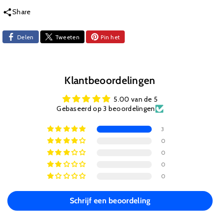
Share
Delen
Tweeten
Pin het
Klantbeoordelingen
5.00 van de 5
Gebaseerd op 3 beoordelingen
3
0
0
0
0
Schrijf een beoordeling